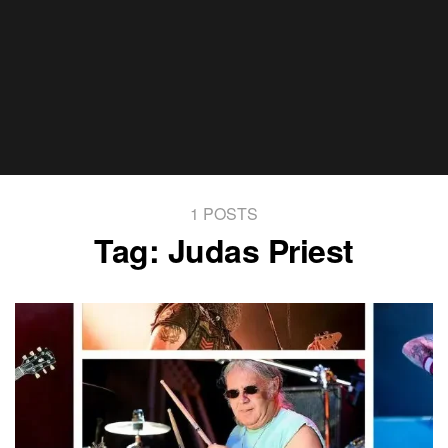
1 POSTS
Tag:
Judas Priest