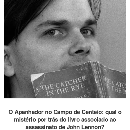
O Apanhador no Campo de Centeio: qual o
mistério por trás do livro associado ao
assassinato de John Lennon?