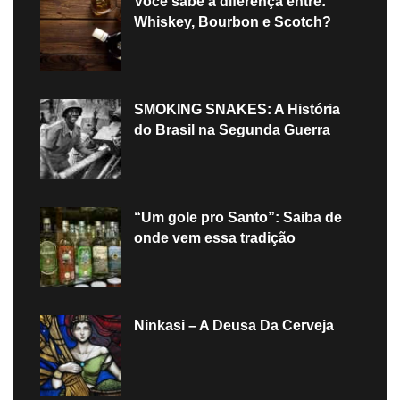
Você sabe a diferença entre:
Whiskey, Bourbon e Scotch?
SMOKING SNAKES: A História
do Brasil na Segunda Guerra
“Um gole pro Santo”: Saiba de
onde vem essa tradição
Ninkasi – A Deusa Da Cerveja