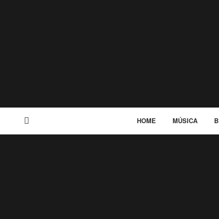
HOME
MÚSICA
B
MENU