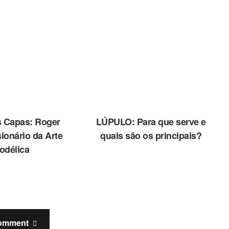
s Capas: Roger
LÚPULO: Para que serve e
ionário da Arte
quais são os principais?
odélica
omment