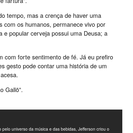
e fartura”.
NOVEMBRO
17, 2020
do tempo, mas a crença de haver uma
dos com os humanos, permanece vivo por
 e popular cerveja possui uma Deusa; a
 com forte sentimento de fé. Já eu prefiro
les gesto pode contar uma história de um
 acesa.
o Gallö”.
pelo universo da música e das bebidas, Jefferson criou o