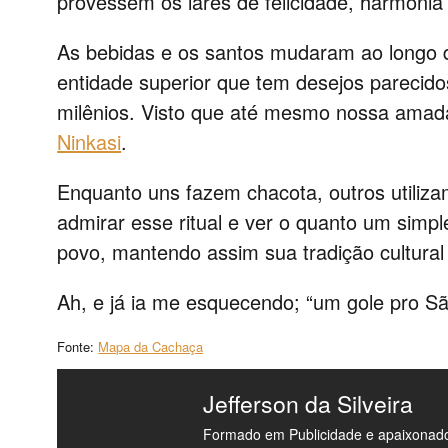
provessem os lares de felicidade, harmonia 
As bebidas e os santos mudaram ao longo 
entidade superior que tem desejos pareci
milênios. Visto que até mesmo nossa amada
Ninkasi
.
Enquanto uns fazem chacota, outros utilizam
admirar esse ritual e ver o quanto um simp
povo, mantendo assim sua tradição cultural
Ah, e já ia me esquecendo; “um gole pro Sã
Fonte:
Mapa da Cachaça
Jefferson da Silveira
Formado em Publicidade e apaixonado 