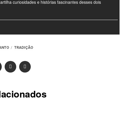
ilha curiosidades e histórias fascinantes desses dois
ANTO
TRADIÇÃO
lacionados