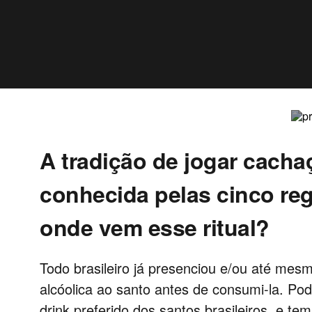
A tradição de jogar cacha
conhecida pelas cinco re
onde vem esse ritual?
Todo brasileiro já presenciou e/ou até mes
alcóolica ao santo antes de consumi-la. Po
drink preferido dos santos brasileiros, e te