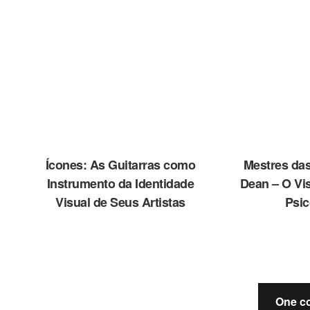
Ícones: As Guitarras como
Mestres da
Instrumento da Identidade
Dean – O Vis
Visual de Seus Artistas
Psic
One c