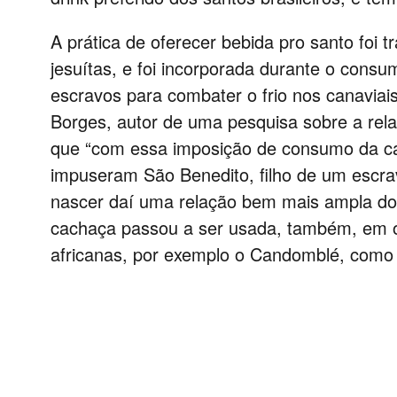
A prática de oferecer bebida pro santo foi 
jesuítas, e foi incorporada durante o cons
escravos para combater o frio nos canaviais
Borges, autor de uma pesquisa sobre a relaç
que “com essa imposição de consumo da c
impuseram São Benedito, filho de um escra
nascer daí uma relação bem mais ampla dos 
cachaça passou a ser usada, também, em o
africanas, por exemplo o Candomblé, como 