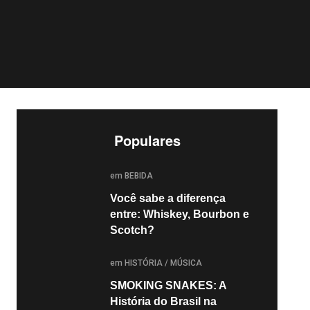
Populares
POSTED
em
BEBIDA
Você sabe a diferença
entre: Whiskey, Bourbon e
Scotch?
POSTED
em
HISTÓRIA
/
MÚSICA
SMOKING SNAKES: A
História do Brasil na