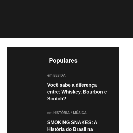
Populares
POSTED
em
BEBIDA
Você sabe a diferença
entre: Whiskey, Bourbon e
Scotch?
POSTED
em
HISTÓRIA
/
MÚSICA
SMOKING SNAKES: A
História do Brasil na