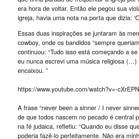
era hora de voltar. Então ele pegou sua vio
igreja, havia uma nota na porta que dizia: ‘O
Essas duas inspirações se juntaram às me
cowboy, onde os bandidos “sempre queriam 
continuou: “Tudo isso está começando a se
eu nunca escrevi uma música religiosa (…)
encaixou. ”
https://www.youtube.com/watch?v=-cXrE
A frase “never been a sinner / I never sinn
de que todos nascem no pecado é central p
na fé judaica, refletiu: “Quando eu disse qu
poderia fazê-lo perfeitamente. Não era minh