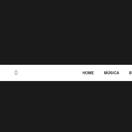
HOME
MÚSICA
B
MENU