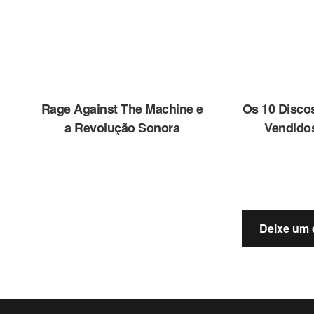
Rage Against The Machine e
Os 10 Disco
a Revolução Sonora
Vendido
Deixe um 