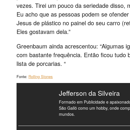
vezes. Tirei um pouco da seriedade disso, 
Eu acho que as pessoas podem se ofender 
Jesus de plástico no painel do seu carro (r
Eles gostavam dela.”
Greenbaum ainda acrescentou: “Algumas ig
com bastante frequência. Então ficou tudo 
lista de porcarias. “
Fonte:
Rolling Stones
Jefferson da Silveira
Formado em Publicidade e apaixonado 
São Gallö como um hobby, onde compart
mundos.