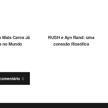
s Mais Caros Já
RUSH e Ayn Rand: uma
s no Mundo
conexão filosófica
comentário