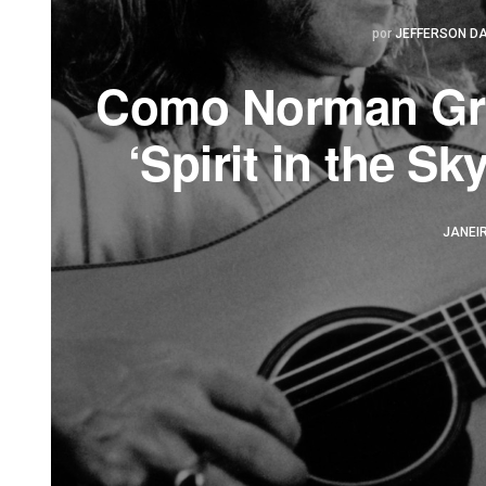
Postado
por
JEFFERSON DA
Como Norman Gr
‘Spirit in the S
JANEIR