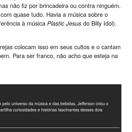
mas não fiz por brincadeira ou contra ninguém.
com quase tudo. Havia a música sobre o
eferência à música
Plastic Jesus
do Billy Idol).
rejas colocam isso em seus cultos e o cantam
bem. Para ser franco, não acho que esteja na
pelo universo da música e das bebidas, Jefferson criou o
ilha curiosidades e histórias fascinantes desses dois