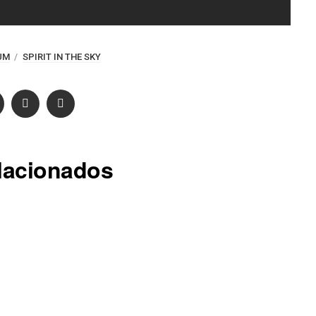
UM
SPIRIT IN THE SKY
lacionados