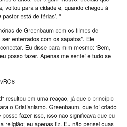
la, voltou para a cidade e, quando chegou à
 pastor está de férias’. ”
mórias de Greenbaum com os filmes de
ser enterrados com os sapatos”. Ele
 conectar. Eu disse para mim mesmo: ‘Bem,
 eu posso fazer. Apenas me sentei e tudo se
PNvRO8
ed” resultou em uma reação, já que o princípio
ara o Cristianismo. Greenbaum, que foi criado
e posso fazer isso, isso não significava que eu
a religião; eu apenas fiz. Eu não pensei duas