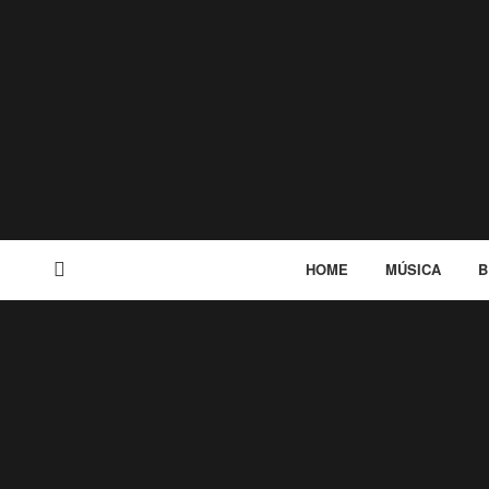
HOME
MÚSICA
B
MENU