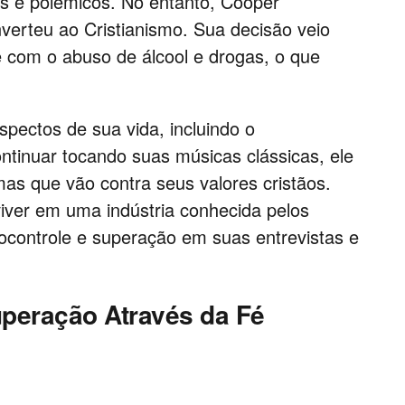
 e polêmicos. No entanto, Cooper
verteu ao Cristianismo. Sua decisão veio
e com o abuso de álcool e drogas, o que
pectos de sua vida, incluindo o
ntinuar tocando suas músicas clássicas, ele
temas que vão contra seus valores cristãos.
iver em uma indústria conhecida pelos
controle e superação em suas entrevistas e
peração Através da Fé