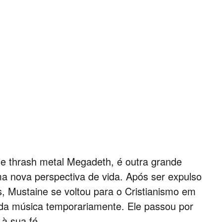
de thrash metal Megadeth, é outra grande
ma nova perspectiva de vida. Após ser expulso
as, Mustaine se voltou para o Cristianismo em
da música temporariamente. Ele passou por
 à sua fé.