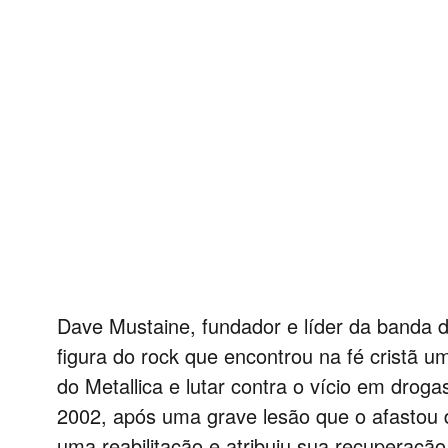
Dave Mustaine, fundador e líder da banda 
figura do rock que encontrou na fé cristã u
do Metallica e lutar contra o vício em drog
2002, após uma grave lesão que o afastou 
uma reabilitação e atribuiu sua recuperação