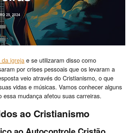
RO 25, 2024
 da igreja
e se utilizaram disso como
saram por crises pessoais que os levaram a
esposta veio através do Cristianismo, o que
suas vidas e músicas. Vamos conhecer alguns
o essa mudança afetou suas carreiras.
dos ao Cristianismo
ico ao Autocontrole Cristão