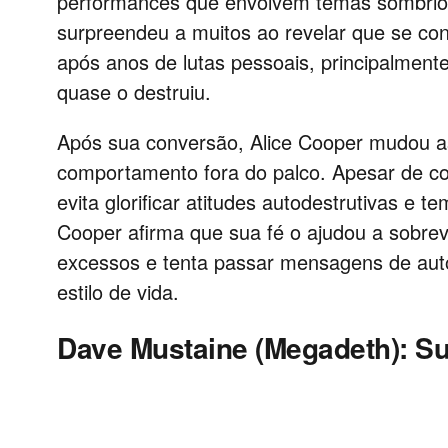
performances que envolvem temas sombrios
surpreendeu a muitos ao revelar que se con
após anos de lutas pessoais, principalment
quase o destruiu.
Após sua conversão, Alice Cooper mudou as
comportamento fora do palco. Apesar de co
evita glorificar atitudes autodestrutivas e 
Cooper afirma que sua fé o ajudou a sobrev
excessos e tenta passar mensagens de auto
estilo de vida.
Dave Mustaine (Megadeth): Su