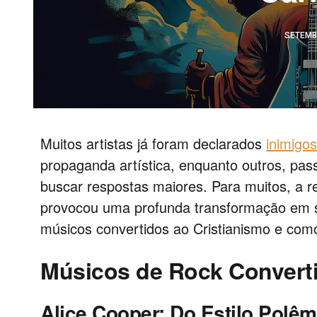
SETEMB
Muitos artistas já foram declarados
inimigos
propaganda artística, enquanto outros, pas
buscar respostas maiores. Para muitos, a r
provocou uma profunda transformação em 
músicos convertidos ao Cristianismo e com
Músicos de Rock Converti
Alice Cooper: Do Estilo Polêm