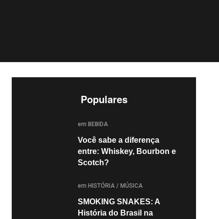
Populares
POSTED
em
BEBIDA
Você sabe a diferença
entre: Whiskey, Bourbon e
Scotch?
POSTED
em
HISTÓRIA
/
MÚSICA
SMOKING SNAKES: A
História do Brasil na