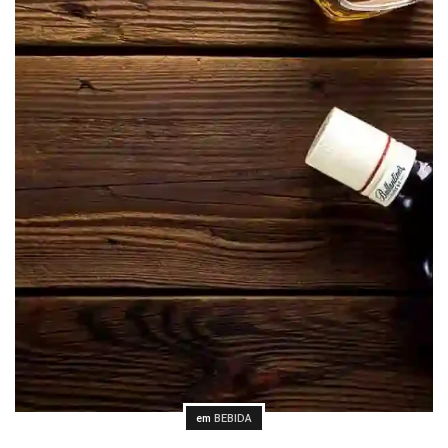
Postado
em
BEBIDA