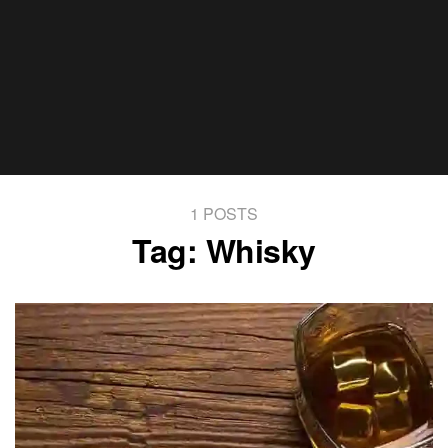
1 POSTS
Tag:
Whisky