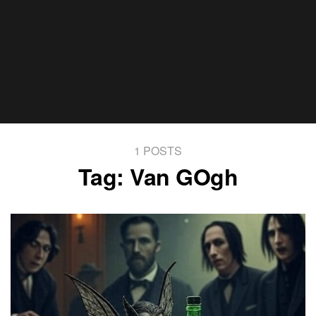
1 POSTS
Tag:
Van GOgh