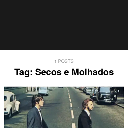
1 POSTS
Tag:
Secos e Molhados