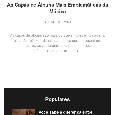
As Capas de Álbuns Mais Emblemáticas da
Música
SETEMBRO 9, 2024
As capas de álbuns são mais do que simples embalagens;
elas são reflexos visuais da música que representam,
muitas vezes capturando o espírito da época e
influenciando a cultura pop…
Populares
Você sabe a diferença entre: