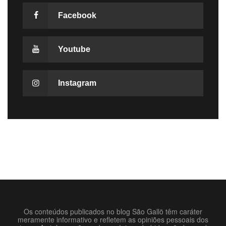
Facebook
Youtube
Instagram
Os conteúdos publicados no blog São Gallö têm caráter
meramente informativo e refletem as opiniões pessoais dos