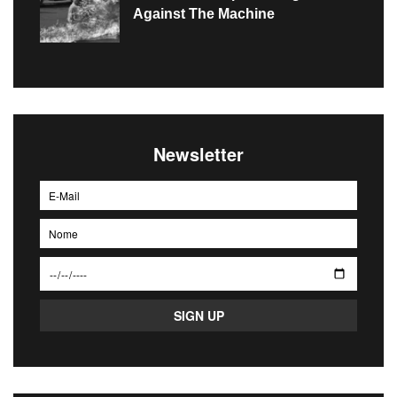
Against The Machine
Newsletter