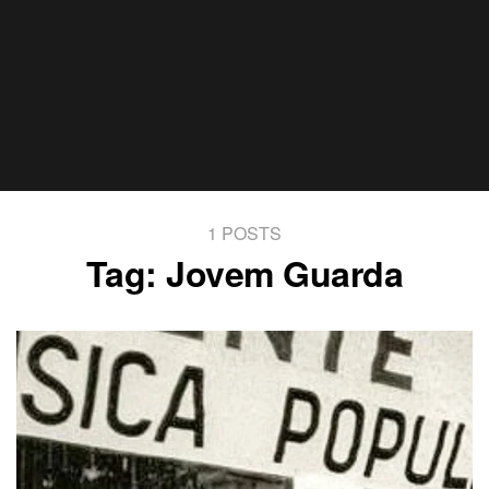
1 POSTS
Tag:
Jovem Guarda