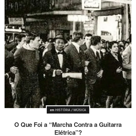
Postado
em
HISTÓRIA
/
MÚSICA
O Que Foi a “Marcha Contra a Guitarra
Elétrica”?