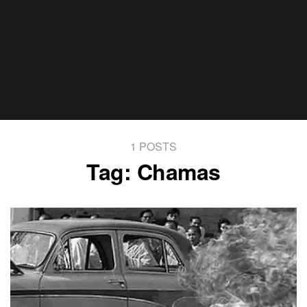
1 POSTS
Tag:
Chamas