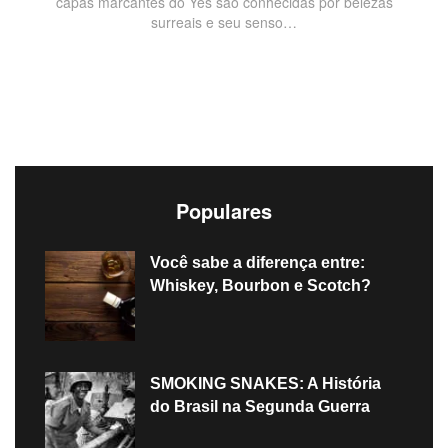
capas marcantes do Yes são conhecidas por belezas
surreais e seu senso…
Populares
Você sabe a diferença entre:
Whiskey, Bourbon e Scotch?
SMOKING SNAKES: A História
do Brasil na Segunda Guerra