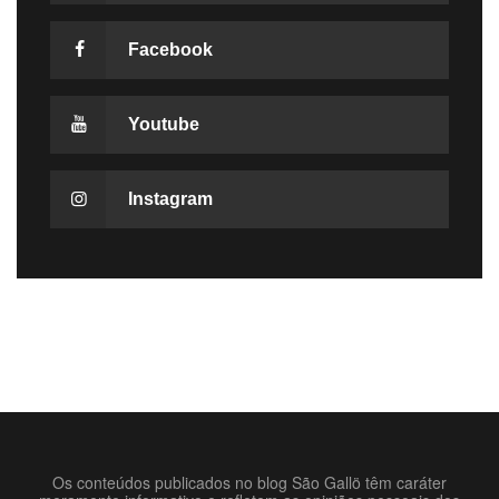
Facebook
Youtube
Instagram
Os conteúdos publicados no blog São Gallö têm caráter