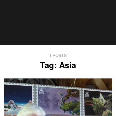
1 POSTS
Tag:
Asia